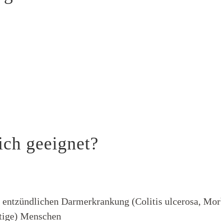
ich geeignet?
entzündlichen Darmerkrankung (Colitis ulcerosa, Morbu
htige) Menschen