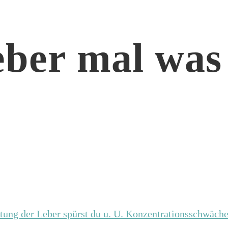
eber mal was
tung der Leber spürst du u. U. Konzentrationsschwäche