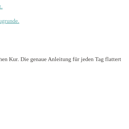
t.
ugrunde.
hen Kur. Die genaue Anleitung für jeden Tag flattert