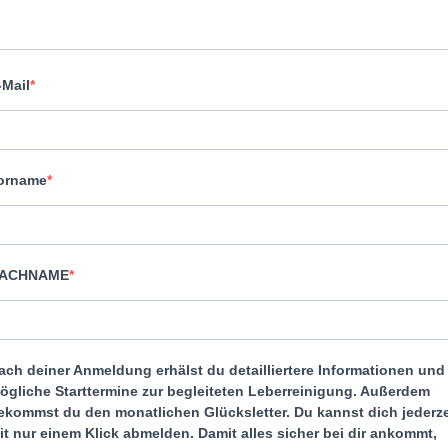
-Mail
orname
ACHNAME
ach deiner Anmeldung erhälst du detailliertere Informationen und
ögliche Starttermine zur begleiteten Leberreinigung. Außerdem
ekommst du den monatlichen Glücksletter. Du kannst dich jederze
it nur einem Klick abmelden. Damit alles sicher bei dir ankommt,