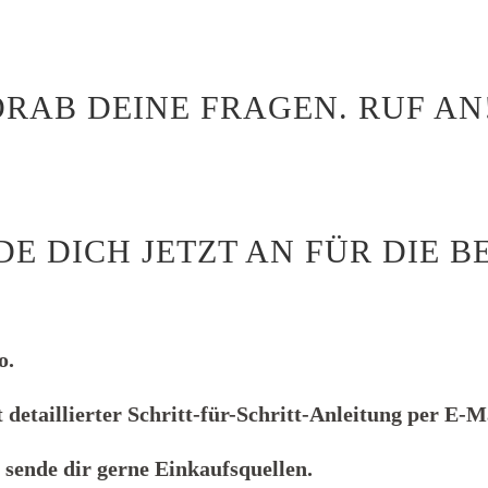
RAB DEINE FRAGEN. RUF AN
DE DICH JETZT AN FÜR DIE B
o.
 detaillierter Schritt-für-Schritt-Anleitung per E-Ma
h sende dir gerne Einkaufsquellen.