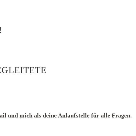
!
EGLEITETE
il und mich als deine Anlaufstelle für alle Fragen.