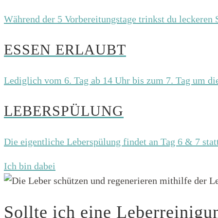
Während der 5 Vorbereitungstage trinkst du leckeren 
ESSEN ERLAUBT
Lediglich vom 6. Tag ab 14 Uhr bis zum 7. Tag um die
LEBERSPÜLUNG
Die eigentliche Leberspülung findet an Tag 6 & 7 sta
Ich bin dabei
Sollte ich eine Leberreinig