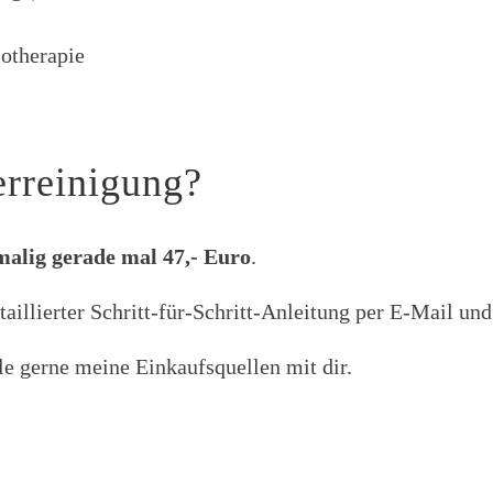
motherapie
erreinigung?
malig gerade mal 47,- Euro
.
taillierter Schritt-für-Schritt-Anleitung per E-Mail und
ile gerne meine Einkaufsquellen mit dir.