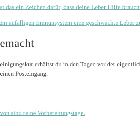
t das ein Zeichen dafür, dass deine Leber Hilfe brauch
nem anfälligen Immunsystem eine geschwächte Leber z
gemacht
einigungskur erhältst du in den Tagen vor der eigentlic
einen Posteingang.
von sind reine Vorbereitungstage.