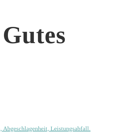
 Gutes
, Abgeschlagenheit, Leistungsabfall.