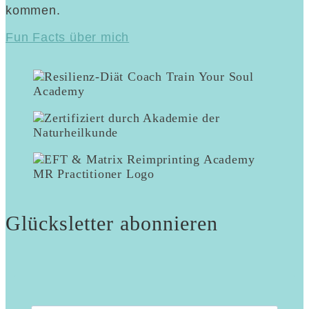
kommen.
Fun Facts über mich
Glücksletter abonnieren