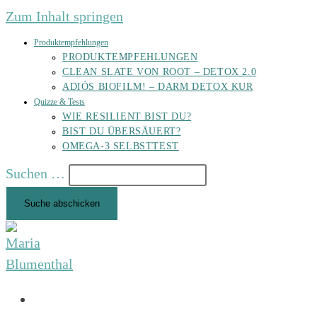
Zum Inhalt springen
Produktempfehlungen
PRODUKTEMPFEHLUNGEN
CLEAN SLATE VON ROOT – DETOX 2.0
ADIÓS BIOFILM! – DARM DETOX KUR
Quizze & Tests
WIE RESILIENT BIST DU?
BIST DU ÜBERSÄUERT?
OMEGA-3 SELBSTTEST
Suchen …
Suche abschicken