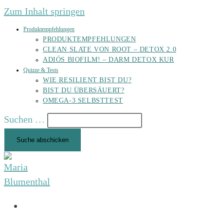
Zum Inhalt springen
Produktempfehlungen
PRODUKTEMPFEHLUNGEN
CLEAN SLATE VON ROOT – DETOX 2.0
ADIÓS BIOFILM! – DARM DETOX KUR
Quizze & Tests
WIE RESILIENT BIST DU?
BIST DU ÜBERSÄUERT?
OMEGA-3 SELBSTTEST
Suchen …
Suche abschicken