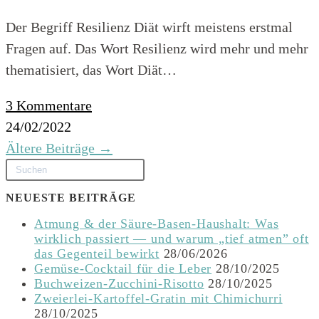
Der Begriff Resilienz Diät wirft meistens erstmal
Fragen auf. Das Wort Resilienz wird mehr und mehr
thematisiert, das Wort Diät…
3 Kommentare
24/02/2022
Ältere Beiträge
→
NEUESTE BEITRÄGE
Atmung & der Säure-Basen-Haushalt: Was
wirklich passiert — und warum „tief atmen” oft
das Gegenteil bewirkt
28/06/2026
Gemüse-Cocktail für die Leber
28/10/2025
Buchweizen-Zucchini-Risotto
28/10/2025
Zweierlei-Kartoffel-Gratin mit Chimichurri
28/10/2025