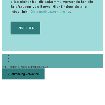
alles sicher bei dir ankommt, verwende ich die
Brieftauben von Brevo. Hier findest du alle
Infos, inkl.
Datenschutzerklärung
.
ANMELDEN
Impressum
Datenschutzerklärung
Cookie-Richtlinie (EU)
Mit ♡ erstellt © Maria Blumenthal | 2025
Zustimmung verwalten