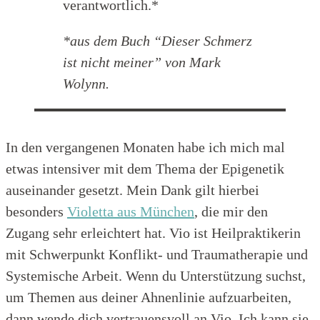
verantwortlich.*
*aus dem Buch “Dieser Schmerz
ist nicht meiner” von Mark
Wolynn.
In den vergangenen Monaten habe ich mich mal
etwas intensiver mit dem Thema der Epigenetik
auseinander gesetzt. Mein Dank gilt hierbei
besonders
Violetta aus München
, die mir den
Zugang sehr erleichtert hat. Vio ist Heilpraktikerin
mit Schwerpunkt Konflikt- und Traumatherapie und
Systemische Arbeit. Wenn du Unterstützung suchst,
um Themen aus deiner Ahnenlinie aufzuarbeiten,
dann wende dich vertrauensvoll an Vio. Ich kann sie