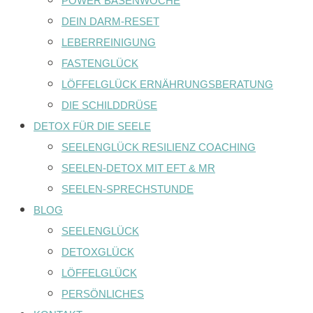
POWER BASENWOCHE
DEIN DARM-RESET
LEBERREINIGUNG
FASTENGLÜCK
LÖFFELGLÜCK ERNÄHRUNGSBERATUNG
DIE SCHILDDRÜSE
DETOX FÜR DIE SEELE
SEELENGLÜCK RESILIENZ COACHING
SEELEN-DETOX MIT EFT & MR
SEELEN-SPRECHSTUNDE
BLOG
SEELENGLÜCK
DETOXGLÜCK
LÖFFELGLÜCK
PERSÖNLICHES