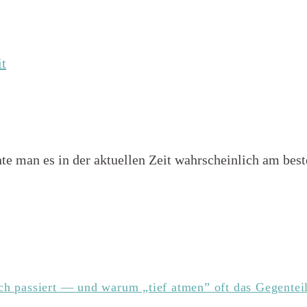
nnte man es in der aktuellen Zeit wahrscheinlich am be
h passiert — und warum „tief atmen” oft das Gegentei