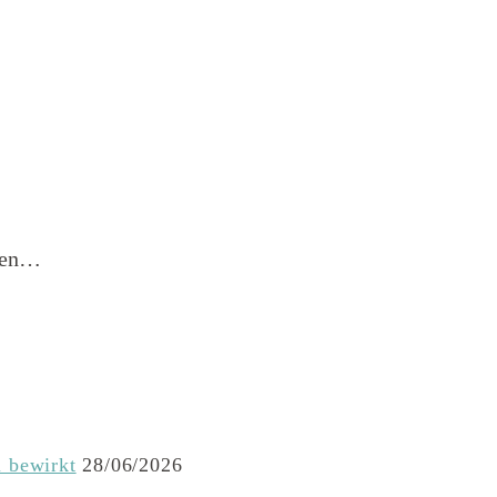
sten…
l bewirkt
28/06/2026