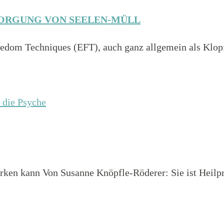
SORGUNG VON SEELEN-MÜLL
edom Techniques (EFT), auch ganz allgemein als Klopf
irken kann Von Susanne Knöpfle-Röderer: Sie ist Heilp