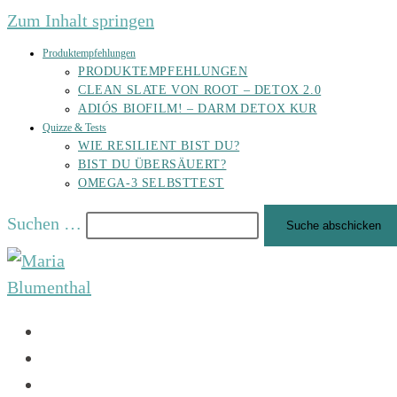
Zum Inhalt springen
Produktempfehlungen
PRODUKTEMPFEHLUNGEN
CLEAN SLATE VON ROOT – DETOX 2.0
ADIÓS BIOFILM! – DARM DETOX KUR
Quizze & Tests
WIE RESILIENT BIST DU?
BIST DU ÜBERSÄUERT?
OMEGA-3 SELBSTTEST
Suchen …
Suche abschicken