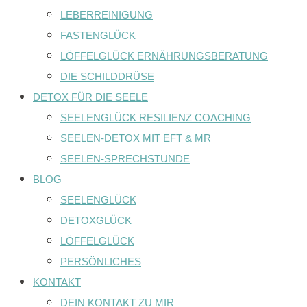
LEBERREINIGUNG
FASTENGLÜCK
LÖFFELGLÜCK ERNÄHRUNGSBERATUNG
DIE SCHILDDRÜSE
DETOX FÜR DIE SEELE
SEELENGLÜCK RESILIENZ COACHING
SEELEN-DETOX MIT EFT & MR
SEELEN-SPRECHSTUNDE
BLOG
SEELENGLÜCK
DETOXGLÜCK
LÖFFELGLÜCK
PERSÖNLICHES
KONTAKT
DEIN KONTAKT ZU MIR