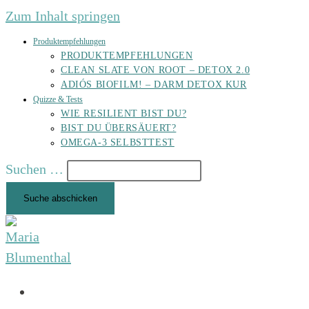
Zum Inhalt springen
Produktempfehlungen
PRODUKTEMPFEHLUNGEN
CLEAN SLATE VON ROOT – DETOX 2.0
ADIÓS BIOFILM! – DARM DETOX KUR
Quizze & Tests
WIE RESILIENT BIST DU?
BIST DU ÜBERSÄUERT?
OMEGA-3 SELBSTTEST
Suchen …
Suche abschicken