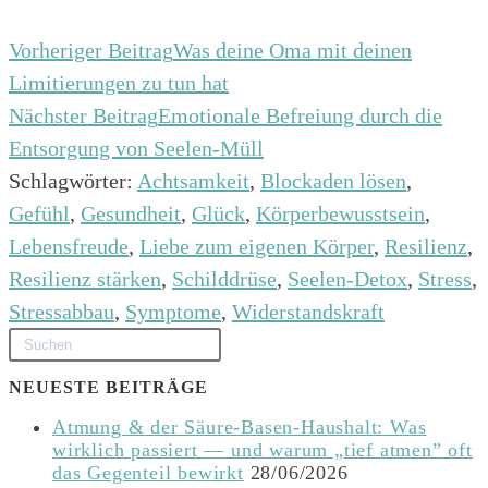
Vorheriger Beitrag
Was deine Oma mit deinen
Limitierungen zu tun hat
Nächster Beitrag
Emotionale Befreiung durch die
Entsorgung von Seelen-Müll
Schlagwörter
:
Achtsamkeit
,
Blockaden lösen
,
Gefühl
,
Gesundheit
,
Glück
,
Körperbewusstsein
,
Lebensfreude
,
Liebe zum eigenen Körper
,
Resilienz
,
Resilienz stärken
,
Schilddrüse
,
Seelen-Detox
,
Stress
,
Stressabbau
,
Symptome
,
Widerstandskraft
NEUESTE BEITRÄGE
Atmung & der Säure-Basen-Haushalt: Was
wirklich passiert — und warum „tief atmen” oft
das Gegenteil bewirkt
28/06/2026