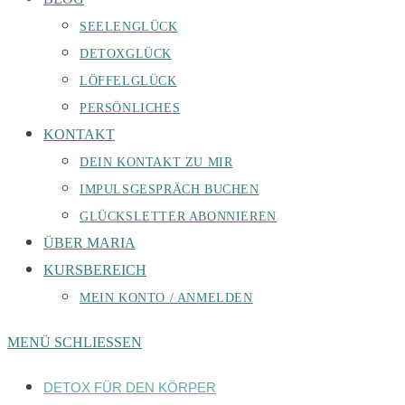
SEELENGLÜCK
DETOXGLÜCK
LÖFFELGLÜCK
PERSÖNLICHES
KONTAKT
DEIN KONTAKT ZU MIR
IMPULSGESPRÄCH BUCHEN
GLÜCKSLETTER ABONNIEREN
ÜBER MARIA
KURSBEREICH
MEIN KONTO / ANMELDEN
MENÜ
SCHLIESSEN
DETOX FÜR DEN KÖRPER