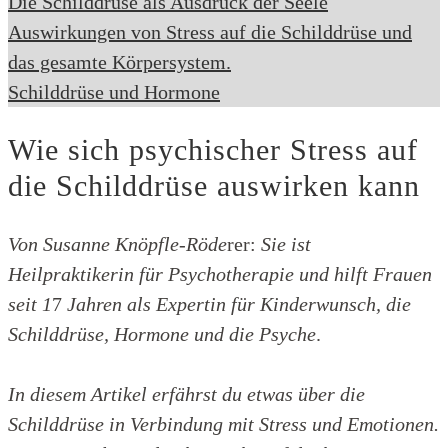
Die Schilddrüse als Ausdruck der Seele
Auswirkungen von Stress auf die Schilddrüse und
das gesamte Körpersystem.
Schilddrüse und Hormone
Wie sich psychischer Stress auf
die Schilddrüse auswirken kann
Von Susanne Knöpfle-Röde
rer:
Sie ist
Heilpraktikerin für Psychotherapie und hilft Frauen
seit 1
7
Jahren als Expertin für Kinderwunsch, die
Schilddrüse, Hormone und die Psyche
.
In diesem Artikel erfährst du etwas über die
Schilddrüse in Verbindung mit Stress und Emotionen.