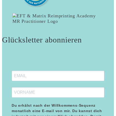
Glücksletter abonnieren
Du erhälst nach der Willkommens-Sequenz
monatlich eine E-mail von mir. Du kannst dich