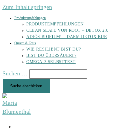
Zum Inhalt springen
Produktempfehlungen
PRODUKTEMPFEHLUNGEN
CLEAN SLATE VON ROOT – DETOX 2.0
ADIÓS BIOFILM! – DARM DETOX KUR
Quizze & Tests
WIE RESILIENT BIST DU?
BIST DU ÜBERSÄUERT?
OMEGA-3 SELBSTTEST
Suchen …
Suche abschicken