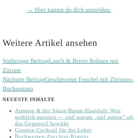
→ Hier kannst du dich anmelden.
Weitere Artikel ansehen
Vorheriger Beitrag
Lauch & Breite Bohnen mit
Zitrone
Nächster Beitrag
Geschmorter Fenchel mit Zitronen-
Buchweizen
NEUESTE INHALTE
Atmung & der Säure-Basen-Haushalt: Was
wirklich passiert — und warum „tief atmen” oft
das Gegenteil bewirkt
Gemüse-Cocktail für die Leber
Buchweizen-Zucchini-Risotto