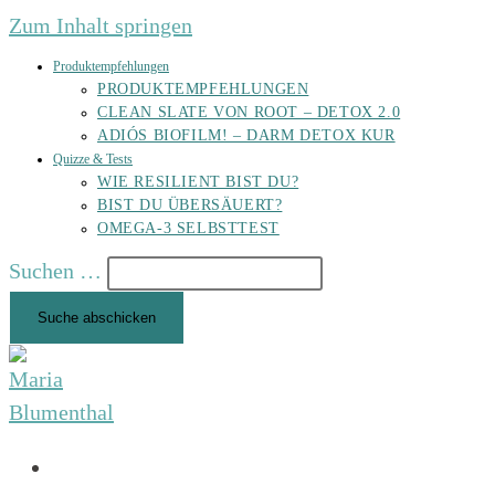
Zum Inhalt springen
Produktempfehlungen
PRODUKTEMPFEHLUNGEN
CLEAN SLATE VON ROOT – DETOX 2.0
ADIÓS BIOFILM! – DARM DETOX KUR
Quizze & Tests
WIE RESILIENT BIST DU?
BIST DU ÜBERSÄUERT?
OMEGA-3 SELBSTTEST
Suchen …
Suche abschicken