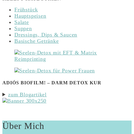
Frühstück
Hauptspeisen
Salate
Suppen
Dressings, Dips & Saucen
Basische Getränke
ADIÓS BIOFILM! – DARM DETOX KUR
zum Blogartikel
Über Mich