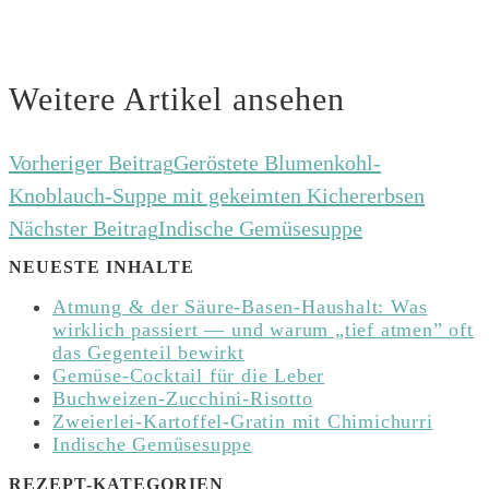
Weitere Artikel ansehen
Vorheriger Beitrag
Geröstete Blumenkohl-
Knoblauch-Suppe mit gekeimten Kichererbsen
Nächster Beitrag
Indische Gemüsesuppe
NEUESTE INHALTE
Atmung & der Säure-Basen-Haushalt: Was
wirklich passiert — und warum „tief atmen” oft
das Gegenteil bewirkt
Gemüse-Cocktail für die Leber
Buchweizen-Zucchini-Risotto
Zweierlei-Kartoffel-Gratin mit Chimichurri
Indische Gemüsesuppe
REZEPT-KATEGORIEN