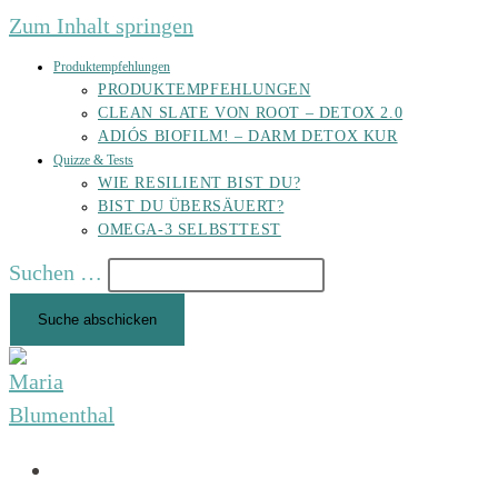
Zum Inhalt springen
Produktempfehlungen
PRODUKTEMPFEHLUNGEN
CLEAN SLATE VON ROOT – DETOX 2.0
ADIÓS BIOFILM! – DARM DETOX KUR
Quizze & Tests
WIE RESILIENT BIST DU?
BIST DU ÜBERSÄUERT?
OMEGA-3 SELBSTTEST
Suchen …
Suche abschicken