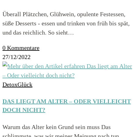
Überall Plätzchen, Glühwein, opulente Festessen,
süße Desserts - essen und trinken von früh bis spät,
und das reichlich. So sieht…
0 Kommentare
27/12/2022
DetoxGlück
DAS LIEGT AM ALTER – ODER VIELLEICHT
DOCH NICHT?
Warum das Alter kein Grund sein muss Das
schlimmste, was wir meiner Meinung nach tun