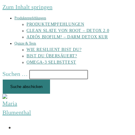
Zum Inhalt springen
Produktempfehlungen
PRODUKTEMPFEHLUNGEN
CLEAN SLATE VON ROOT – DETOX 2.0
ADIÓS BIOFILM! – DARM DETOX KUR
Quizze & Tests
WIE RESILIENT BIST DU?
BIST DU ÜBERSÄUERT?
OMEGA-3 SELBSTTEST
Suchen …
Suche abschicken