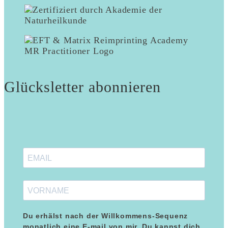
Glücksletter abonnieren
Du erhälst nach der Willkommens-Sequenz
monatlich eine E-mail von mir. Du kannst dich