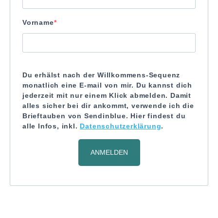
Vorname
Du erhälst nach der Willkommens-Sequenz
monatlich eine E-mail von mir. Du kannst dich
jederzeit mit nur einem Klick abmelden. Damit
alles sicher bei dir ankommt, verwende ich die
Brieftauben von Sendinblue. Hier findest du
alle Infos, inkl.
Datenschutzerklärung
.
ANMELDEN