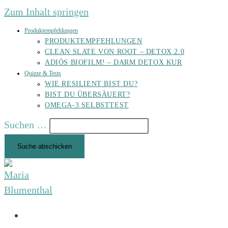
Zum Inhalt springen
Produktempfehlungen
PRODUKTEMPFEHLUNGEN
CLEAN SLATE VON ROOT – DETOX 2.0
ADIÓS BIOFILM! – DARM DETOX KUR
Quizze & Tests
WIE RESILIENT BIST DU?
BIST DU ÜBERSÄUERT?
OMEGA-3 SELBSTTEST
Suchen …
Suche abschicken