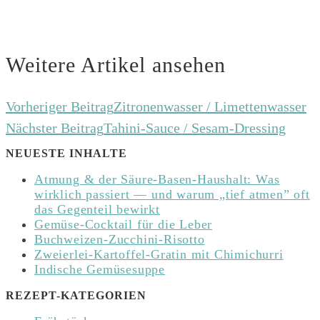
Weitere Artikel ansehen
Vorheriger Beitrag
Zitronenwasser / Limettenwasser
Nächster Beitrag
Tahini-Sauce / Sesam-Dressing
NEUESTE INHALTE
Atmung & der Säure-Basen-Haushalt: Was
wirklich passiert — und warum „tief atmen” oft
das Gegenteil bewirkt
Gemüse-Cocktail für die Leber
Buchweizen-Zucchini-Risotto
Zweierlei-Kartoffel-Gratin mit Chimichurri
Indische Gemüsesuppe
REZEPT-KATEGORIEN