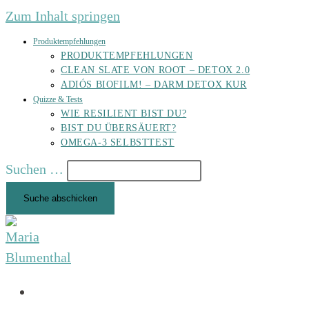
Zum Inhalt springen
Produktempfehlungen
PRODUKTEMPFEHLUNGEN
CLEAN SLATE VON ROOT – DETOX 2.0
ADIÓS BIOFILM! – DARM DETOX KUR
Quizze & Tests
WIE RESILIENT BIST DU?
BIST DU ÜBERSÄUERT?
OMEGA-3 SELBSTTEST
Suchen …
Suche abschicken