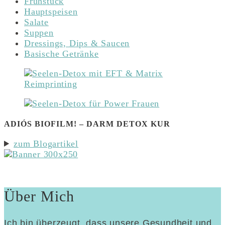
Frühstück
Hauptspeisen
Salate
Suppen
Dressings, Dips & Saucen
Basische Getränke
ADIÓS BIOFILM! – DARM DETOX KUR
zum Blogartikel
Über Mich
Ich bin überzeugt, dass unsere Gesundheit und