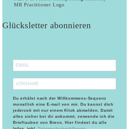
Glücksletter abonnieren
Du erhälst nach der Willkommens-Sequenz
monatlich eine E-mail von mir. Du kannst dich
jederzeit mit nur einem Klick abmelden. Damit
alles sicher bei dir ankommt, verwende ich die
Brieftauben von Brevo. Hier findest du alle
Kundenbewertungen und Erfahrungen zu
Maria Blumenthal
Infos, inkl.
Datenschutzerklärung
.