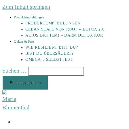
Zum Inhalt springen
Produktempfehlungen
PRODUKTEMPFEHLUNGEN
CLEAN SLATE VON ROOT – DETOX 2.0
ADIÓS BIOFILM! – DARM DETOX KUR
Quizze & Tests
WIE RESILIENT BIST DU?
BIST DU ÜBERSÄUERT?
OMEGA-3 SELBSTTEST
Suchen …
Suche abschicken