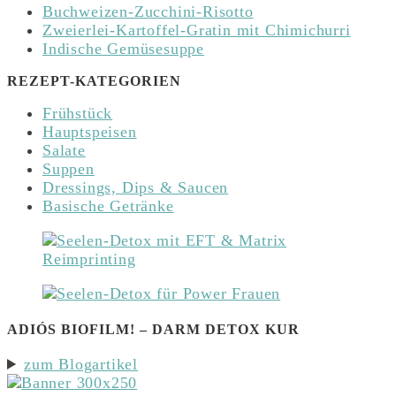
Buchweizen-Zucchini-Risotto
Zweierlei-Kartoffel-Gratin mit Chimichurri
Indische Gemüsesuppe
REZEPT-KATEGORIEN
Frühstück
Hauptspeisen
Salate
Suppen
Dressings, Dips & Saucen
Basische Getränke
ADIÓS BIOFILM! – DARM DETOX KUR
zum Blogartikel