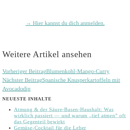
→ Hier kannst du dich anmelden.
Weitere Artikel ansehen
Vorheriger Beitrag
Blumenkohl-Mango-Curry
Nächster Beitrag
Spanische Knusperkartoffeln mit
Avocadodip
NEUESTE INHALTE
Atmung & der Säure-Basen-Haushalt: Was
wirklich passiert — und warum „tief atmen” oft
das Gegenteil bewirkt
Gemüse-Cocktail für die Leber