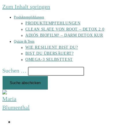
Zum Inhalt springen
Produktempfehlungen
PRODUKTEMPFEHLUNGEN
CLEAN SLATE VON ROOT – DETOX 2.0
ADIÓS BIOFILM! – DARM DETOX KUR
Quizze & Tests
WIE RESILIENT BIST DU?
BIST DU ÜBERSÄUERT?
OMEGA-3 SELBSTTEST
Suchen …
Suche abschicken