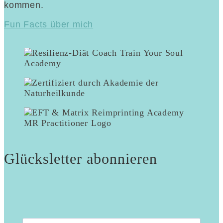
kommen.
Fun Facts über mich
Glücksletter abonnieren