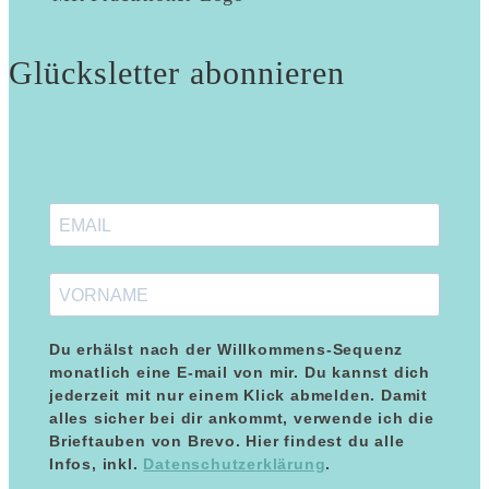
Glücksletter abonnieren
Du erhälst nach der Willkommens-Sequenz
monatlich eine E-mail von mir. Du kannst dich
jederzeit mit nur einem Klick abmelden. Damit
alles sicher bei dir ankommt, verwende ich die
Kundenbewertungen und Erfahrungen zu
Brieftauben von Brevo. Hier findest du alle
Maria Blumenthal
Infos, inkl.
Datenschutzerklärung
.