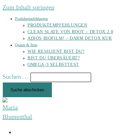
Zum Inhalt springen
Produktempfehlungen
PRODUKTEMPFEHLUNGEN
CLEAN SLATE VON ROOT – DETOX 2.0
ADIÓS BIOFILM! – DARM DETOX KUR
Quizze & Tests
WIE RESILIENT BIST DU?
BIST DU ÜBERSÄUERT?
OMEGA-3 SELBSTTEST
Suchen …
Suche abschicken