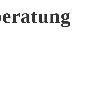
beratung