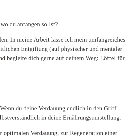
 wo du anfangen sollst?
llen.
In meine Arbeit lasse ich mein umfangreiches
itlichen Entgiftung (auf physischer und mentaler
nd begleite dich gerne auf deinem Weg: Löffel für
Wenn du deine Verdauung endlich in den Griff
lbstverständlich in deine Ernährungsumstellung.
er optimalen Verdauung, zur Regeneration einer