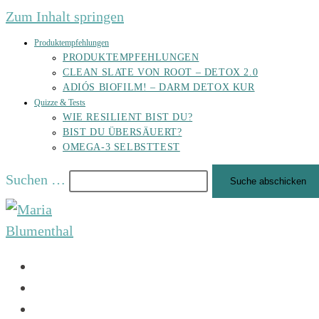
Zum Inhalt springen
Produktempfehlungen
PRODUKTEMPFEHLUNGEN
CLEAN SLATE VON ROOT – DETOX 2.0
ADIÓS BIOFILM! – DARM DETOX KUR
Quizze & Tests
WIE RESILIENT BIST DU?
BIST DU ÜBERSÄUERT?
OMEGA-3 SELBSTTEST
Suchen …
Suche abschicken