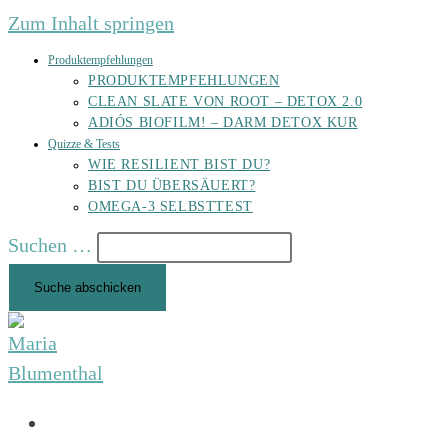
Zum Inhalt springen
Produktempfehlungen
PRODUKTEMPFEHLUNGEN
CLEAN SLATE VON ROOT – DETOX 2.0
ADIÓS BIOFILM! – DARM DETOX KUR
Quizze & Tests
WIE RESILIENT BIST DU?
BIST DU ÜBERSÄUERT?
OMEGA-3 SELBSTTEST
Suchen …
Suche abschicken