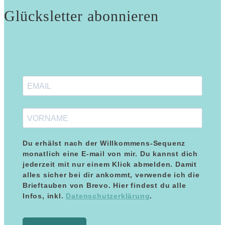
Glücksletter abonnieren
Du erhälst nach der Willkommens-Sequenz
monatlich eine E-mail von mir. Du kannst dich
jederzeit mit nur einem Klick abmelden. Damit
alles sicher bei dir ankommt, verwende ich die
Kundenbewertungen und Erfahrungen zu
Brieftauben von Brevo. Hier findest du alle
Maria Blumenthal
Infos, inkl.
Datenschutzerklärung
.
SEHR GUT
%
100