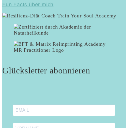
Fun Facts über mich
Glücksletter abonnieren