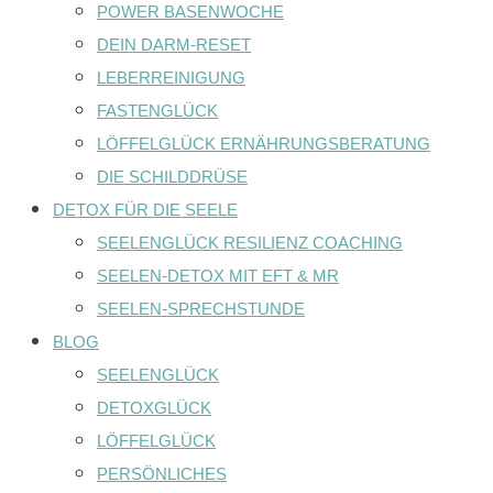
POWER BASENWOCHE
DEIN DARM-RESET
LEBERREINIGUNG
FASTENGLÜCK
LÖFFELGLÜCK ERNÄHRUNGSBERATUNG
DIE SCHILDDRÜSE
DETOX FÜR DIE SEELE
SEELENGLÜCK RESILIENZ COACHING
SEELEN-DETOX MIT EFT & MR
SEELEN-SPRECHSTUNDE
BLOG
SEELENGLÜCK
DETOXGLÜCK
LÖFFELGLÜCK
PERSÖNLICHES