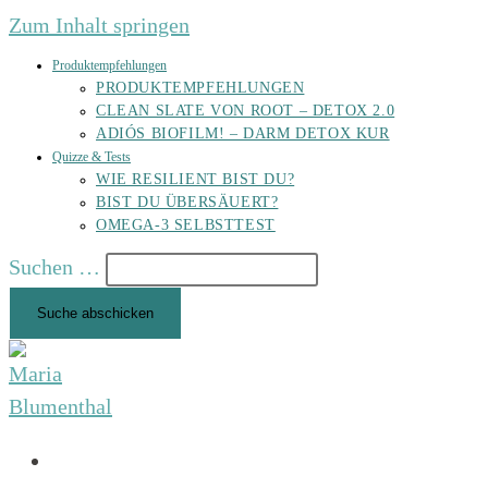
Zum Inhalt springen
Produktempfehlungen
PRODUKTEMPFEHLUNGEN
CLEAN SLATE VON ROOT – DETOX 2.0
ADIÓS BIOFILM! – DARM DETOX KUR
Quizze & Tests
WIE RESILIENT BIST DU?
BIST DU ÜBERSÄUERT?
OMEGA-3 SELBSTTEST
Suchen …
Suche abschicken