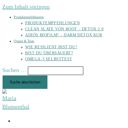
Zum Inhalt springen
Produktempfehlungen
PRODUKTEMPFEHLUNGEN
CLEAN SLATE VON ROOT – DETOX 2.0
ADIÓS BIOFILM! – DARM DETOX KUR
Quizze & Tests
WIE RESILIENT BIST DU?
BIST DU ÜBERSÄUERT?
OMEGA-3 SELBSTTEST
Suchen …
Suche abschicken