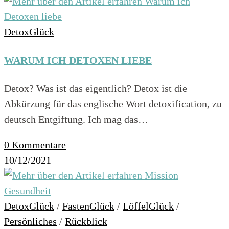
DetoxGlück
WARUM ICH DETOXEN LIEBE
Detox? Was ist das eigentlich? Detox ist die
Abkürzung für das englische Wort detoxification, zu
deutsch Entgiftung. Ich mag das…
0 Kommentare
10/12/2021
DetoxGlück
/
FastenGlück
/
LöffelGlück
/
Persönliches
/
Rückblick