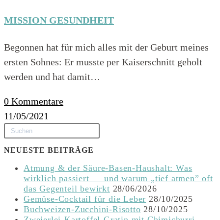
MISSION GESUNDHEIT
Begonnen hat für mich alles mit der Geburt meines
ersten Sohnes: Er musste per Kaiserschnitt geholt
werden und hat damit…
0 Kommentare
11/05/2021
NEUESTE BEITRÄGE
Atmung & der Säure-Basen-Haushalt: Was
wirklich passiert — und warum „tief atmen” oft
das Gegenteil bewirkt
28/06/2026
Gemüse-Cocktail für die Leber
28/10/2025
Buchweizen-Zucchini-Risotto
28/10/2025
Zweierlei-Kartoffel-Gratin mit Chimichurri