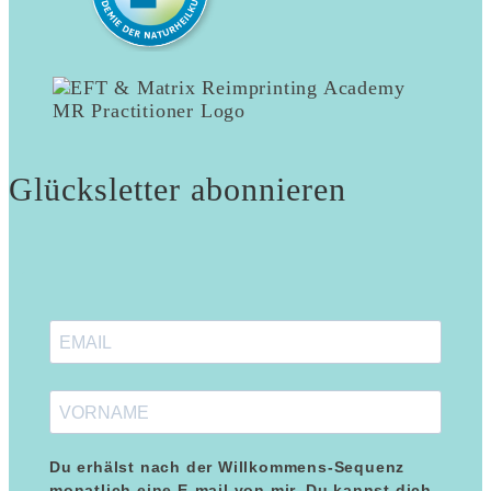
Glücksletter abonnieren
Du erhälst nach der Willkommens-Sequenz
monatlich eine E-mail von mir. Du kannst dich