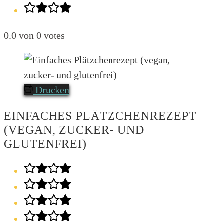
0.0
von
0
votes
Drucken
EINFACHES PLÄTZCHENREZEPT
(VEGAN, ZUCKER- UND
GLUTENFREI)