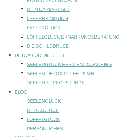
POWER BASENWOCHE
DEIN DARM-RESET
LEBERREINIGUNG
FASTENGLÜCK
LÖFFELGLÜCK ERNÄHRUNGSBERATUNG
DIE SCHILDDRÜSE
DETOX FÜR DIE SEELE
SEELENGLÜCK RESILIENZ COACHING
SEELEN-DETOX MIT EFT & MR
SEELEN-SPRECHSTUNDE
BLOG
SEELENGLÜCK
DETOXGLÜCK
LÖFFELGLÜCK
PERSÖNLICHES