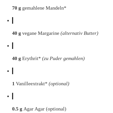
70
g
gemahlene Mandeln*
40
g
vegane Margarine
(alternativ Butter)
40
g
Erythrit*
(zu Puder gemahlen)
1
Vanilleextrakt*
(optional)
0.5
g
Agar Agar (optional)