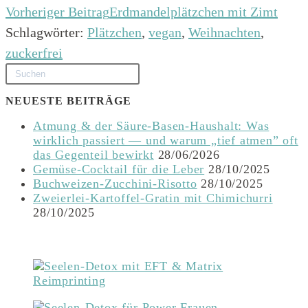
Vorheriger Beitrag
Erdmandelplätzchen mit Zimt
Schlagwörter
:
Plätzchen
,
vegan
,
Weihnachten
,
zuckerfrei
NEUESTE BEITRÄGE
Atmung & der Säure-Basen-Haushalt: Was
wirklich passiert — und warum „tief atmen” oft
das Gegenteil bewirkt
28/06/2026
Gemüse-Cocktail für die Leber
28/10/2025
Buchweizen-Zucchini-Risotto
28/10/2025
Zweierlei-Kartoffel-Gratin mit Chimichurri
28/10/2025