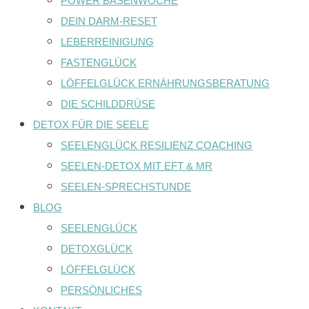
POWER BASENWOCHE
DEIN DARM-RESET
LEBERREINIGUNG
FASTENGLÜCK
LÖFFELGLÜCK ERNÄHRUNGSBERATUNG
DIE SCHILDDRÜSE
DETOX FÜR DIE SEELE
SEELENGLÜCK RESILIENZ COACHING
SEELEN-DETOX MIT EFT & MR
SEELEN-SPRECHSTUNDE
BLOG
SEELENGLÜCK
DETOXGLÜCK
LÖFFELGLÜCK
PERSÖNLICHES