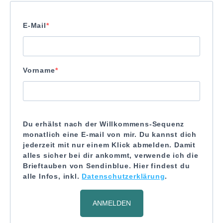
E-Mail
Vorname
Du erhälst nach der Willkommens-Sequenz
monatlich eine E-mail von mir. Du kannst dich
jederzeit mit nur einem Klick abmelden. Damit
alles sicher bei dir ankommt, verwende ich die
Brieftauben von Sendinblue. Hier findest du
alle Infos, inkl.
Datenschutzerklärung
.
ANMELDEN